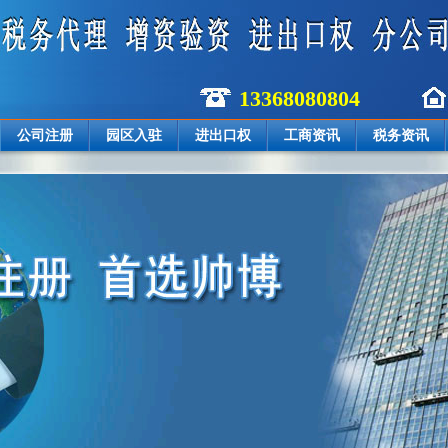
13368080804
公司注册
园区入驻
进出口权
工商资讯
税务资讯