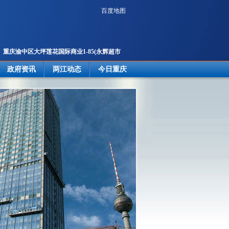
百度地图
重庆渝中区大坪莲花国际商业1-85
(永辉超市
楼下)
政府资讯
两江动态
今日重庆