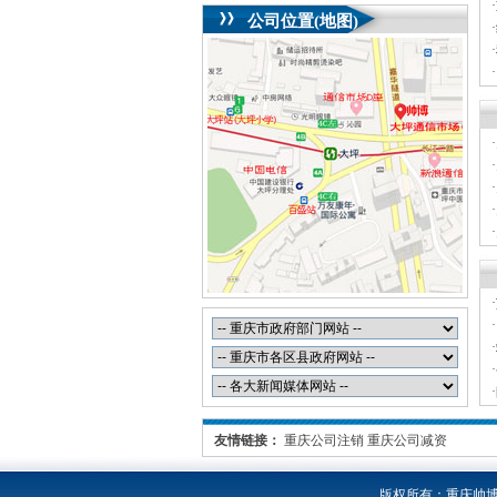
·
公司位置(地图)
·
·
·
·
·
·
·
·
·
·
·
·
·
·
·
·
友情链接：
重庆公司注销
重庆公司减资
版权所有：
重庆帅博