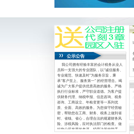
公示公告
我公司拥有经验丰富的会计税务从业人
员和一支强大的专业团队，以“诚信服务、
专业规范、快速及时”为服务宗旨，秉
承“客户至上、服务第一” 的经营理念。竭
诚为广大客户提供优质高效的服务。严格
执行行业标准，严守职业道德。为客户提
·
供财务代理、纳税申报、信息咨询、税务
·
咨询、工商设立、年检变更等一系列优
·
质、全面、高效的服务。为您保守经营秘
·
密，帮助您在工商、财务、税务上做到省
·
时、省钱、省心，合理合法的规避财务风
·
险、涉税风险，应对执法部门的检查。做
好您公司发展的参谋，经营决策的助手。