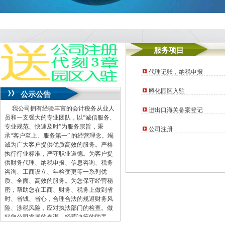
服务项目
代理记账，纳税申报
孵化园区入驻
公示公告
我公司拥有经验丰富的会计税务从业人
进出口海关备案登记
员和一支强大的专业团队，以“诚信服务、
专业规范、快速及时”为服务宗旨，秉
公司注册
承“客户至上、服务第一” 的经营理念。竭
诚为广大客户提供优质高效的服务。严格
执行行业标准，严守职业道德。为客户提
供财务代理、纳税申报、信息咨询、税务
咨询、工商设立、年检变更等一系列优
质、全面、高效的服务。为您保守经营秘
密，帮助您在工商、财务、税务上做到省
时、省钱、省心，合理合法的规避财务风
险、涉税风险，应对执法部门的检查。做
好您公司发展的参谋，经营决策的助手。